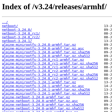
Index of /v3.24/releases/armhf/
../
netboot/
netboot-3.24.0/
netboot-3.24.0_rc1/
netboot-3.24.0_rc2/
netboot-3.24.1/
alpine-minirootfs-3.24.0-armhf.tar.gz
alpine-minirootfs-3.24.0-armhf.tar.gz.asc
alpine-minirootfs-3.24.0-armhf.tar.gz.sha256
alpine-minirootfs-3.24.0-armhf.tar.gz.sha512
alpine-minirootfs-3.24.0_rc1-armhf.tar.gz
alpine-minirootfs-3.24.0_rc1-armhf.tar.gz.sha256
alpine-minirootfs-3.24.0_rc1-armhf.tar.gz.sha512
alpine-minirootfs-3.24.0_rc2-armhf.tar.gz
alpine-minirootfs-3.24.0_rc2-armhf.tar.gz.sha256
alpine-minirootfs-3.24.0_rc2-armhf.tar.gz.sha512
alpine-minirootfs-3.24.1-armhf.tar.gz
alpine-minirootfs-3.24.1-armhf.tar.gz.asc
alpine-minirootfs-3.24.1-armhf.tar.gz.sha256
alpine-minirootfs-3.24.1-armhf.tar.gz.sha512
alpine-netboot-3.24.0-armhf.tar.gz
alpine-netboot-3.24.0-armhf.tar.gz.asc
alpine-netboot-3.24.0-armhf.tar.gz.sha256
alpine-netboot-3.24.0-armhf.tar.gz.sha512