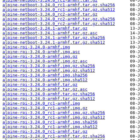
alpine-netboot-3.24.0_rc1-armhf.tar.gz
alpine-netboot-3.24.0_rc1-armhf.tar.gz.sha256
alpine-netboot-3.24.0_rc1-armhf.tar.gz.sha512
alpine-netboot-3.24.0_rc2-armhf.tar.gz
alpine-netboot-3.24.0_rc2-armhf.tar.gz.sha256
alpine-netboot-3.24.0_rc2-armhf.tar.gz.sha512
alpine-netboot-3.24.1-armhf.tar.gz
alpine-netboot-3.24.1-armhf.tar.gz.asc
alpine-netboot-3.24.1-armhf.tar.gz.sha256
alpine-netboot-3.24.1-armhf.tar.gz.sha512
alpine-rpi-3.24.0-armhf.img
alpine-rpi-3.24.0-armhf.img.asc
alpine-rpi-3.24.0-armhf.img.gz
alpine-rpi-3.24.0-armhf.img.gz.asc
alpine-rpi-3.24.0-armhf.img.gz.sha256
alpine-rpi-3.24.0-armhf.img.gz.sha512
alpine-rpi-3.24.0-armhf.img.sha256
alpine-rpi-3.24.0-armhf.img.sha512
alpine-rpi-3.24.0-armhf.tar.gz
alpine-rpi-3.24.0-armhf.tar.gz.asc
alpine-rpi-3.24.0-armhf.tar.gz.sha256
alpine-rpi-3.24.0-armhf.tar.gz.sha512
alpine-rpi-3.24.0_rc1-armhf.img
alpine-rpi-3.24.0_rc1-armhf.img.gz
alpine-rpi-3.24.0_rc1-armhf.img.gz.sha256
alpine-rpi-3.24.0_rc1-armhf.img.gz.sha512
alpine-rpi-3.24.0_rc1-armhf.img.sha256
alpine-rpi-3.24.0_rc1-armhf.img.sha512
alpine-rpi-3.24.0_rc1-armhf.tar.gz
alpine-rpi-3.24.0_rc1-armhf.tar.gz.sha256