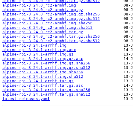
alpine-rpi-3.24.0_rc1-armhf.tar.gz.sha512
alpine-rpi-3.24.0_rc2-armhf.img
alpine-rpi-3.24.0_rc2-armhf.img.gz
alpine-rpi-3.24.0_rc2-armhf.img.gz.sha256
alpine-rpi-3.24.0_rc2-armhf.img.gz.sha512
alpine-rpi-3.24.0_rc2-armhf.img.sha256
alpine-rpi-3.24.0_rc2-armhf.img.sha512
alpine-rpi-3.24.0_rc2-armhf.tar.gz
alpine-rpi-3.24.0_rc2-armhf.tar.gz.sha256
alpine-rpi-3.24.0_rc2-armhf.tar.gz.sha512
alpine-rpi-3.24.1-armhf.img
alpine-rpi-3.24.1-armhf.img.asc
alpine-rpi-3.24.1-armhf.img.gz
alpine-rpi-3.24.1-armhf.img.gz.asc
alpine-rpi-3.24.1-armhf.img.gz.sha256
alpine-rpi-3.24.1-armhf.img.gz.sha512
alpine-rpi-3.24.1-armhf.img.sha256
alpine-rpi-3.24.1-armhf.img.sha512
alpine-rpi-3.24.1-armhf.tar.gz
alpine-rpi-3.24.1-armhf.tar.gz.asc
alpine-rpi-3.24.1-armhf.tar.gz.sha256
alpine-rpi-3.24.1-armhf.tar.gz.sha512
latest-releases.yaml